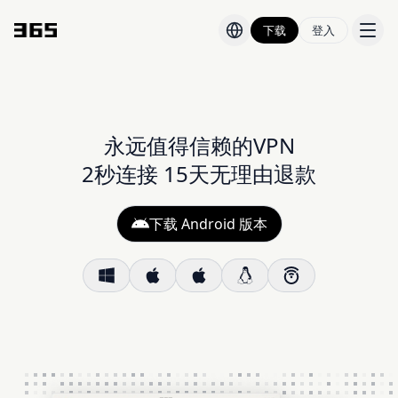
下载
登入
价格
博客
永远值得信赖的VPN
2秒连接 15天无理由退款
状态
下载 Android 版本